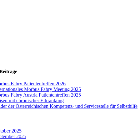
Beiträge
rbus Fabry Patiententreffen 2026
ternationales Morbus Fabry Meeting 2025
rbus Fabry Austria Patiententreffen 2025
isen mit chronischer Erkrankung
lder der Österreichischen Kompetenz- und Servicestelle für Selbsthilfe
tober 2025
ptember 2025