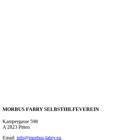
MORBUS FABRY SELBSTHILFEVEREIN
Kampergasse 598
A 2823 Pitten
Email:
info@morbus-fabry.eu