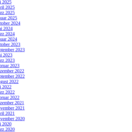
li 2025
ril 2025
rz 2025
nuar 2025
tober 2024
ni 2024
rz 2024
nuar 2024
tober 2023
ptember 2023
i 2023
rz 2023
bruar 2023
zember 2022
ptember 2022
gust 2022
li 2022
rz 2022
bruar 2022
zember 2021
vember 2021
ril 2021
vember 2020
li 2020
rz 2020