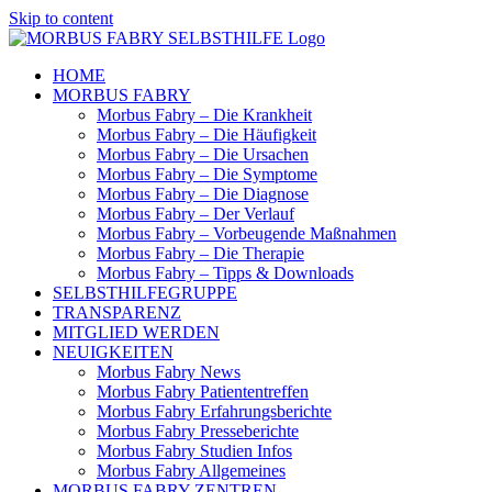
Skip to content
HOME
MORBUS FABRY
Morbus Fabry – Die Krankheit
Morbus Fabry – Die Häufigkeit
Morbus Fabry – Die Ursachen
Morbus Fabry – Die Symptome
Morbus Fabry – Die Diagnose
Morbus Fabry – Der Verlauf
Morbus Fabry – Vorbeugende Maßnahmen
Morbus Fabry – Die Therapie
Morbus Fabry – Tipps & Downloads
SELBSTHILFEGRUPPE
TRANSPARENZ
MITGLIED WERDEN
NEUIGKEITEN
Morbus Fabry News
Morbus Fabry Patiententreffen
Morbus Fabry Erfahrungsberichte
Morbus Fabry Presseberichte
Morbus Fabry Studien Infos
Morbus Fabry Allgemeines
MORBUS FABRY ZENTREN