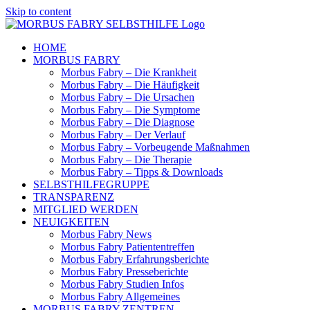
Skip to content
HOME
MORBUS FABRY
Morbus Fabry – Die Krankheit
Morbus Fabry – Die Häufigkeit
Morbus Fabry – Die Ursachen
Morbus Fabry – Die Symptome
Morbus Fabry – Die Diagnose
Morbus Fabry – Der Verlauf
Morbus Fabry – Vorbeugende Maßnahmen
Morbus Fabry – Die Therapie
Morbus Fabry – Tipps & Downloads
SELBSTHILFEGRUPPE
TRANSPARENZ
MITGLIED WERDEN
NEUIGKEITEN
Morbus Fabry News
Morbus Fabry Patiententreffen
Morbus Fabry Erfahrungsberichte
Morbus Fabry Presseberichte
Morbus Fabry Studien Infos
Morbus Fabry Allgemeines
MORBUS FABRY ZENTREN