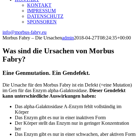
KONTAKT
IMPRESSUM
DATENSCHUTZ
SPONSOREN
info@morbus-fabry.eu
Morbus Fabry – Die Ursachen
admin
2018-04-27T08:24:35+00:00
Was sind die Ursachen von Morbus
Fabry?
Eine Genmutation. Ein Gendefekt.
Die Ursache für den Morbus Fabry ist ein Defekt (=eine Mutation)
im Gen für das Enzym alpha-Galaktosidase.
Dieser
Gendefekt
kann
unterschiedliche Auswirkungen
haben:
Das alpha-Galaktosidase A-Enzym fehlt vollständig im
Körper
Das Enzym gibt es nur in einer inaktiven Form
Der Körper stellt das Enzym nur in geringer Konzentration
her
Das Enzym gibt es nur in einer schwachen, aber aktiven Form