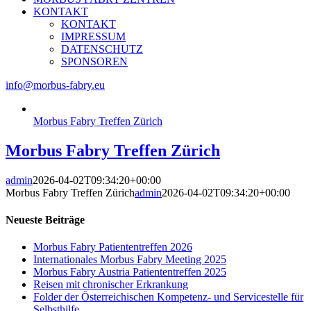
KONTAKT
KONTAKT
IMPRESSUM
DATENSCHUTZ
SPONSOREN
info@morbus-fabry.eu
Morbus Fabry Treffen Zürich
Morbus Fabry Treffen Zürich
admin
2026-04-02T09:34:20+00:00
Morbus Fabry Treffen Zürich
admin
2026-04-02T09:34:20+00:00
Neueste Beiträge
Morbus Fabry Patiententreffen 2026
Internationales Morbus Fabry Meeting 2025
Morbus Fabry Austria Patiententreffen 2025
Reisen mit chronischer Erkrankung
Folder der Österreichischen Kompetenz- und Servicestelle für
Selbsthilfe