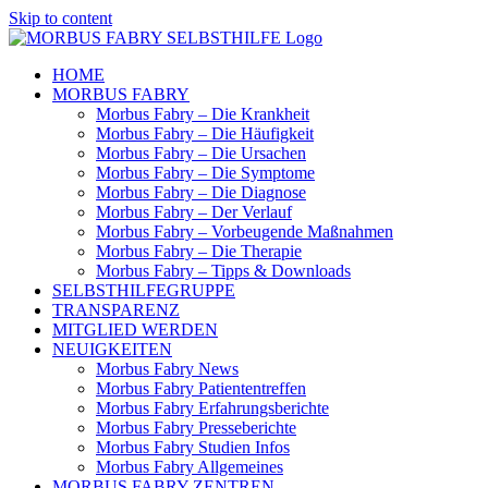
Skip to content
HOME
MORBUS FABRY
Morbus Fabry – Die Krankheit
Morbus Fabry – Die Häufigkeit
Morbus Fabry – Die Ursachen
Morbus Fabry – Die Symptome
Morbus Fabry – Die Diagnose
Morbus Fabry – Der Verlauf
Morbus Fabry – Vorbeugende Maßnahmen
Morbus Fabry – Die Therapie
Morbus Fabry – Tipps & Downloads
SELBSTHILFEGRUPPE
TRANSPARENZ
MITGLIED WERDEN
NEUIGKEITEN
Morbus Fabry News
Morbus Fabry Patiententreffen
Morbus Fabry Erfahrungsberichte
Morbus Fabry Presseberichte
Morbus Fabry Studien Infos
Morbus Fabry Allgemeines
MORBUS FABRY ZENTREN