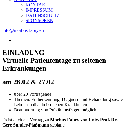
KONTAKT
IMPRESSUM
DATENSCHUTZ
SPONSOREN
info@morbus-fabry.eu
View
Larger
Image
EINLADUNG
Virtuelle Patiententage zu seltenen
Erkrankungen
am 26.02 & 27.02
über 20 Vortragende
Themen: Früherkennung, Diagnose und Behandlung sowie
Lebensqualität bei seltenen Krankheiten
Beantwortung von Publikumsfragen möglich
Es ist auch ein Vortrag zu
Morbus Fabry
von
Univ. Prof. Dr.
Gere Sunder-Plaßmann
geplant: