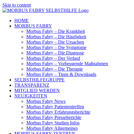
Skip to content
HOME
MORBUS FABRY
Morbus Fabry – Die Krankheit
Morbus Fabry – Die Häufigkeit
Morbus Fabry – Die Ursachen
Morbus Fabry – Die Symptome
Morbus Fabry – Die Diagnose
Morbus Fabry – Der Verlauf
Morbus Fabry – Vorbeugende Maßnahmen
Morbus Fabry – Die Therapie
Morbus Fabry – Tipps & Downloads
SELBSTHILFEGRUPPE
TRANSPARENZ
MITGLIED WERDEN
NEUIGKEITEN
Morbus Fabry News
Morbus Fabry Patiententreffen
Morbus Fabry Erfahrungsberichte
Morbus Fabry Presseberichte
Morbus Fabry Studien Infos
Morbus Fabry Allgemeines
MORBUS FABRY ZENTREN