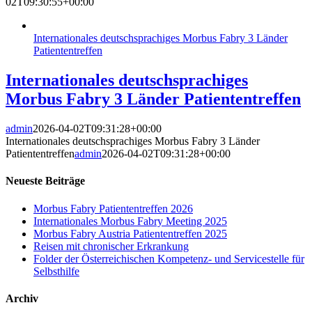
02T09:30:55+00:00
Internationales deutschsprachiges Morbus Fabry 3 Länder
Patiententreffen
Internationales deutschsprachiges
Morbus Fabry 3 Länder Patiententreffen
admin
2026-04-02T09:31:28+00:00
Internationales deutschsprachiges Morbus Fabry 3 Länder
Patiententreffen
admin
2026-04-02T09:31:28+00:00
Neueste Beiträge
Morbus Fabry Patiententreffen 2026
Internationales Morbus Fabry Meeting 2025
Morbus Fabry Austria Patiententreffen 2025
Reisen mit chronischer Erkrankung
Folder der Österreichischen Kompetenz- und Servicestelle für
Selbsthilfe
Archiv