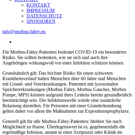
KONTAKT
IMPRESSUM
DATENSCHUTZ
SPONSOREN
info@morbus-fabry.eu
View
Larger
Für Morbus-Fabry-Patienten bedeutet COVID-19 ein besonderes
Image
Risiko. Sie sollten bedenken, wie sie sich und auch ihre
Angehörigen wirkungsvoll vor einer Infektion schützen können.
Grundsätzlich gilt: Das höchste Risiko für einen schweren
Krankheitsverlauf haben Menschen über 60 Jahre und Menschen
mit Grund- und Vorerkrankungen. Patienten mit lysosomalen
Speichererkrankungen (Morbus Fabry, Morbus Gaucher, Morbus
Pompe, MPS) können aufgrund ihres Leidens bereits gesundheitlich
beeinträchtigt sein. Die Infektionswelle würde eine zusätzliche
Belastung darstellen. Für Personen mit einer Grunderkrankung
gelten daher vor allem die Maßnahmen zur Expositionsprophylaxe.
Generell gilt für alle Morbus-Fabry-Patienten: bleiben Sie nach
Möglichkeit zu Hause. Überlegenswert ist es, gegebenenfalls die
regelmäßige Infusion, anstatt in einer Arztpraxis oder Klinik im